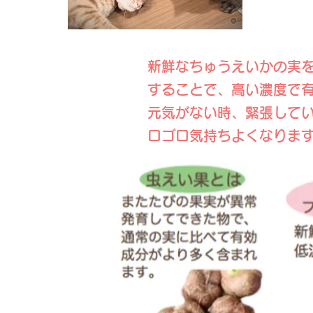
​新鮮なちゅうえいかの実
することで、高い濃度で
元気がない時、緊張して
ロゴロ気持ちよくなりま