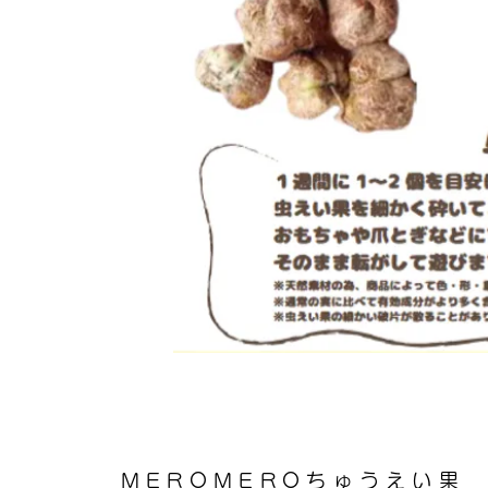
MEROMEROちゅうえい果