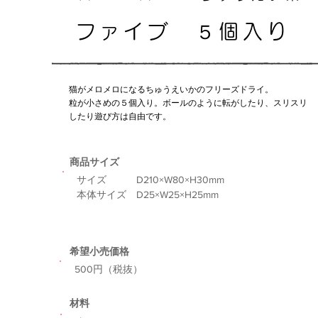
ファイブ ５個入り
猫がメロメロになるちゅうえいかのフリーズドライ。
粒が小さめの５個入り。ボールのように転がしたり、スリスリ
したり遊び方は自由です。
​商品サイズ
サイズ D210×W80×H30mm
本体サイズ D25×W25×H25mm
希望小売価格
​500円（税抜）
​材料