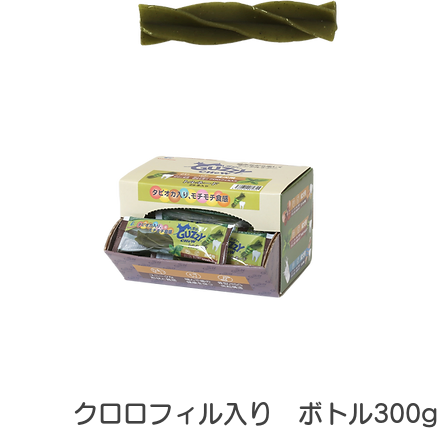
クロロフィル
入り
ボトル300g