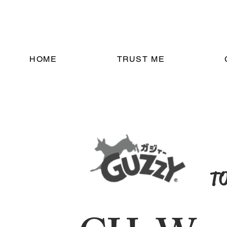
HOME
TRUST ME
​