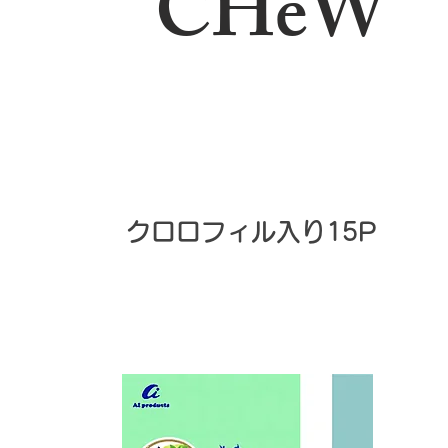
​CHeW
​クロロフィル入り15P