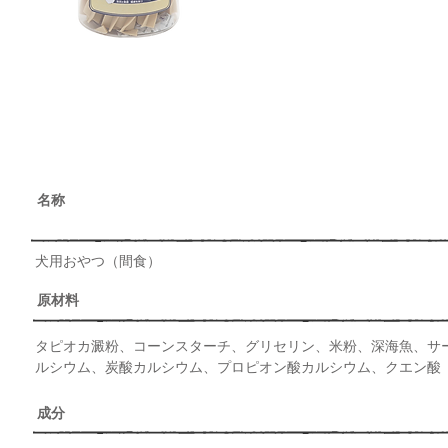
​名称
​犬用おやつ（間食）
原材料
タピオカ澱粉、コーンスターチ、グリセリン、米粉、深海魚、サ
ルシウム、炭酸カルシウム、プロピオン酸カルシウム、クエン酸
​成分