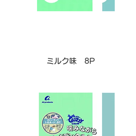
ミルク味 8P