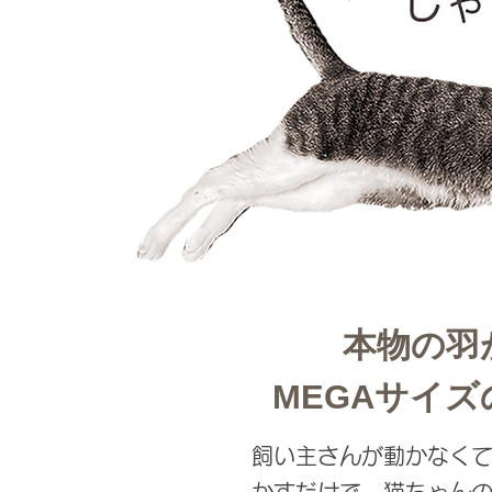
本物の羽
MEGAサイ
飼い主さんが動かなくて