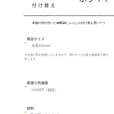
付け替え
本物の羽が付いたMEGAじゃらしの付け替え用パーツ
​商品サイズ
​全長420mm
​※天然の羽を使用していますので、羽のサイズは多少個体差で差が
生じます。
希望小売価格
​1,000円（税抜）
​材料