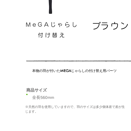
​ブラウン
​MeGAじゃらし
付け替え
本物の羽が付いたMEGAじゃらしの付け替え用パーツ
​商品サイズ
​全長560mm
​※天然の羽を使用していますので、羽のサイズは多少個体差で差が生
じます。