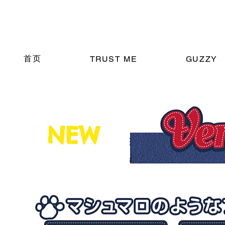
首页
TRUST ME
GUZZY
NEW