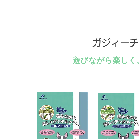
​ガジィー
​遊びながら楽し