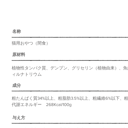
名称
猫用おやつ（間食）
原材料
植物性タンパク質、デンプン、グリセリン（植物由来）、魚
ィルナトリウム
​成分
粗たんぱく質34%以上、粗脂肪3.5%以上、粗繊維6%以下、粗
​代謝エネルギー 268Kcal/100g
与え方