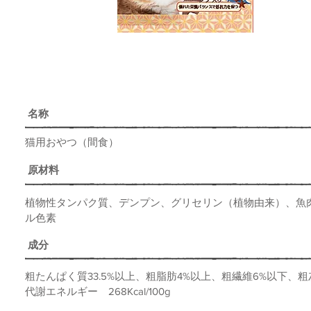
名称
猫用おやつ（間食）
原材料
植物性タンパク質、デンプン、グリセリン（植物由来）、魚
ル色素
​成分
粗たんぱく質33.5%以上、粗脂肪4%以上、粗繊維6%以下、粗
​代謝エネルギー 268Kcal/100g