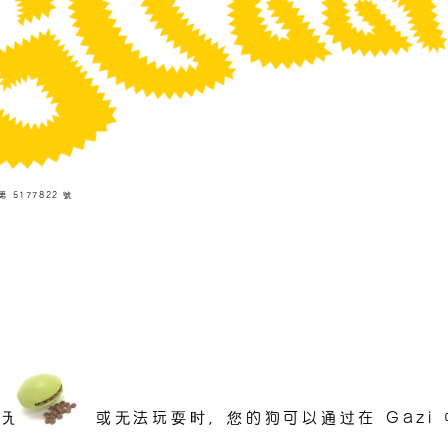
第 5177822 號
人无法松开手或无法玩耍时，您的狗可以通过在 Gazi