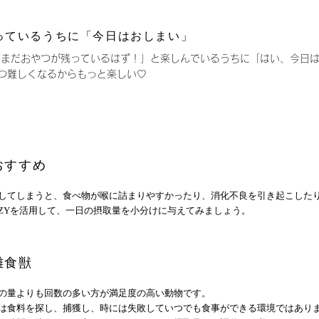
っているうちに「今日はおしまい」
は「まだおやつが残っているはず！」と楽しんでいるうちに「はい、今日
つ難しくなるからもっと楽しい♡
おすすめ
してしまうと、食べ物が喉に詰まりやすかったり、消化不良を引き起こした
ZZYを活用して、一日の摂取量を小分けに与えてみましょう。
雑食獣
の量よりも回数の多い方が満足度の高い動物です。
は食料を探し、捕獲し、時には失敗していつでも食事ができる環境ではあり