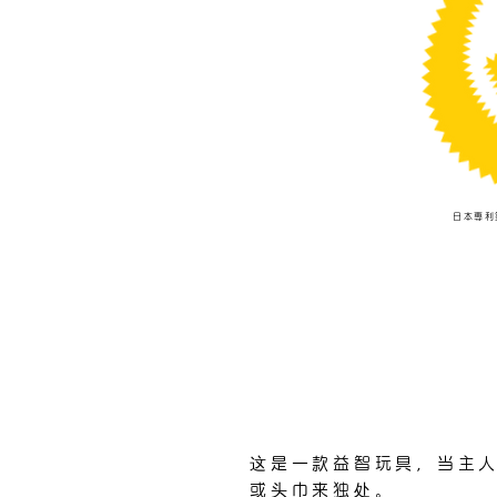
​日本專利
​这是一款益智玩具，当主
或头巾来独处。