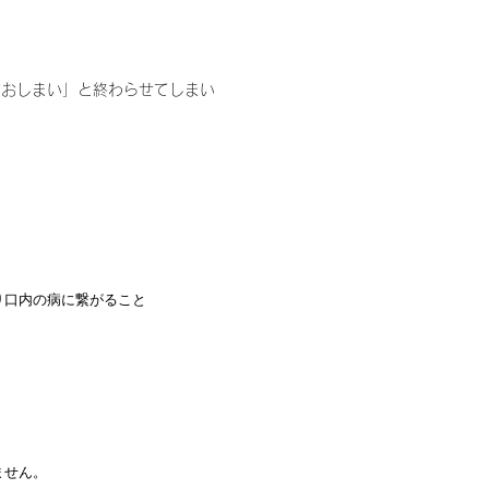
はおしまい」と終わらせてしまい
り口内の病に繋がること
ません。