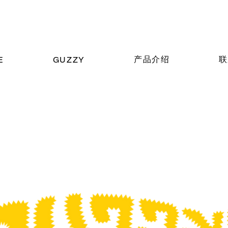
产品介绍
联
E
GUZZY