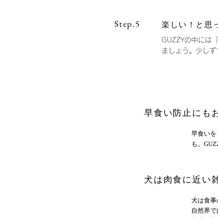
Step.5
楽しい！と思
GUZZYの中に
ましょう。少しず
早食い防止にも
早食いを
も。GU
犬は肉食に近い
犬は食事
自然界で