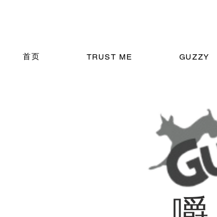
首页
TRUST ME
GUZZY