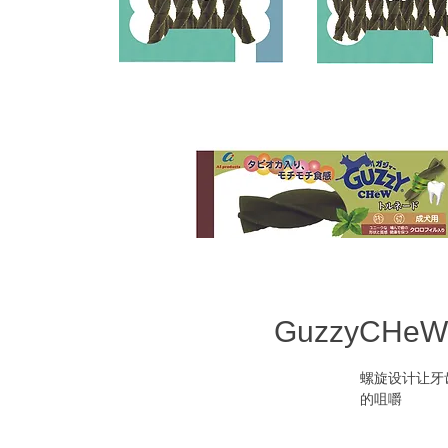
GuzzyCHeW
螺旋设计让牙
的咀嚼