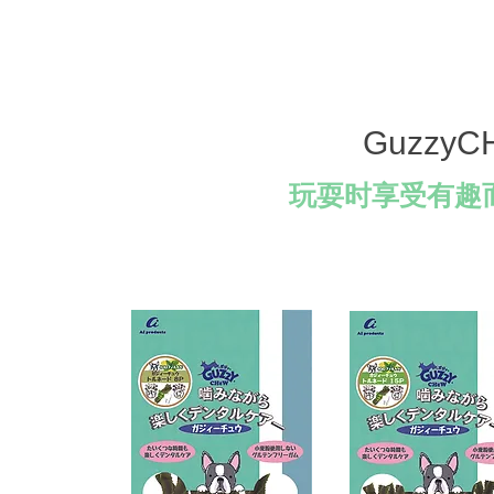
GuzzyC
玩耍时享受有趣